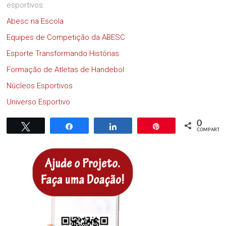
esportivos:
Abesc na Escola
Equipes de Competição da ABESC
Esporte Transformando Histórias
Formação de Atletas de Handebol
Núcleos Esportivos
Universo Esportivo
0
Twittar
Compartilhar
Compartilhar
Pin
COMPART.