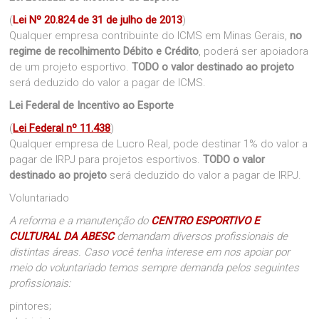
(
Lei Nº 20.824 de 31 de julho de 2013
)
Qualquer empresa contribuinte do ICMS em Minas Gerais,
no
regime de recolhimento Débito e Crédito
, poderá ser apoiadora
de um projeto esportivo.
TODO o valor destinado ao projeto
será deduzido do valor a pagar de ICMS.
Lei Federal de Incentivo ao Esporte
(
Lei Federal
nº 11.438
)
Qualquer empresa de Lucro Real, pode destinar 1% do valor a
pagar de IRPJ para projetos esportivos.
TODO o valor
destinado ao projeto
será deduzido do valor a pagar de IRPJ.
Voluntariado
A reforma e a manutenção do
CENTRO ESPORTIVO E
CULTURAL DA ABESC
demandam diversos profissionais de
distintas áreas. Caso você tenha interese em nos apoiar por
meio do voluntariado temos sempre demanda pelos seguintes
profissionais:
pintores;