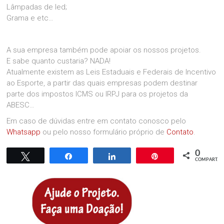
Lâmpadas de led;
Grama e etc…
A sua empresa também pode apoiar os nossos projetos.
E sabe quanto custaria? NADA!
Atualmente existem as Leis Estaduais e Federais de Incentivo
ao Esporte, a partir das quais empresas podem destinar
parte dos impostos ICMS ou IRPJ para os projetos da
ABESC…
Em caso de dúvidas entre em contato conosco pelo
Whatsapp
ou pelo nosso formulário próprio de
Contato
.
0
Twittar
Compartilhar
Compartilhar
Pin
COMPART.