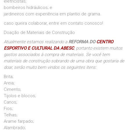
eletricistas;
bombeiros hidráulicos; e
jardineiros com experiência em plantio de grama.
caso queira colaborar, entre em contato conosco!
Doação de Materiais de Construção
Atualmente estamos realizando a
REFORMA DO
CENTRO
ESPORTIVO E CULTURAL DA ABESC
, portanto existem muitos
gastos associados à compra de materiais. Se você tem
materiais de construção sobrando de uma obra que gostaria de
doar, serão muito bem vindos os seguintes itens:
Brita;
Areia;
Cimento;
Tijolos e blocos;
Canos;
Fios;
Telhas;
Arame farpado;
Alambrado;